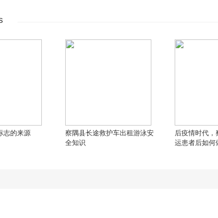
s
标志的来源
察隅县长途救护车出租​游泳安
后疫情时代，
全知识
运患者后如何