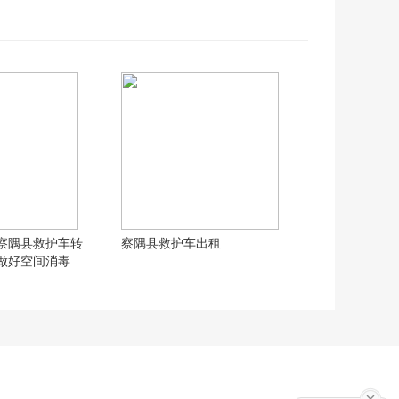
察隅县救护车转
察隅县救护车出租
做好空间消毒