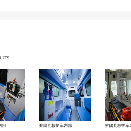
ucts
内部
察隅县救护车内部
察隅县救护车