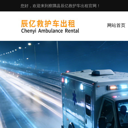
您好，欢迎来到察隅县辰亿救护车出租官网！
网站首页