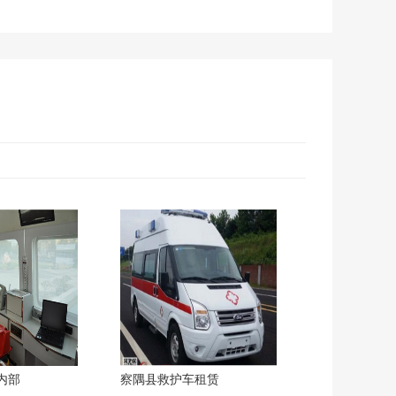
内部
察隅县救护车租赁