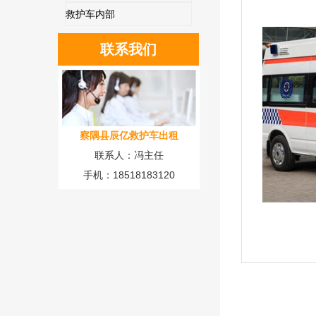
救护车内部
联系我们
察隅县辰亿救护车出租
联系人：冯主任
手机：18518183120