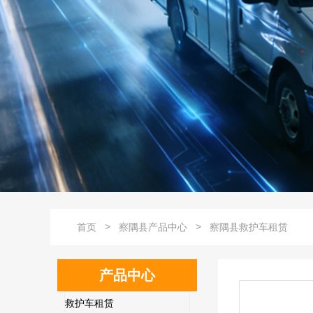
>
>
首页
察隅县产品中心
察隅县救护车租赁
产品中心
救护车租赁