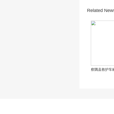
Related New
察隅县救护车