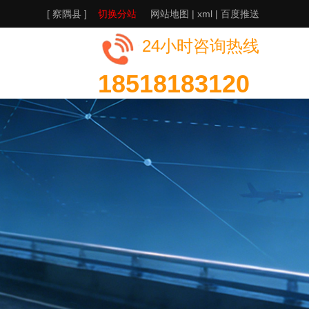
[ 察隅县 ]
切换分站
网站地图
|
xml
|
百度推送
24小时咨询热线
18518183120