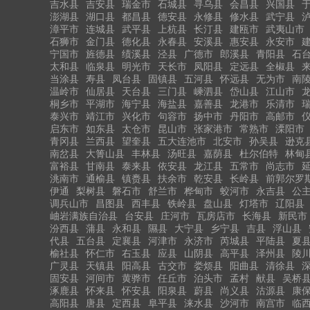
吉水县
吉安县
瑞金市
石城县
寻乌县
会昌县
兴国县
澎湖县
湖口县
都昌县
德安县
永修县
修水县
武宁县
漳平市
连城县
武平县
上杭县
长汀县
建瓯市
武夷山市
石狮市
金门县
德化县
永春县
安溪县
惠安县
永安市
宁国市
旌德县
绩溪县
泾县
广德市
郎溪县
青阳县
石
太和县
临泉县
明光市
天长市
凤阳县
定远县
全椒县
当涂县
寿县
凤台县
固镇县
五河县
怀远县
无为市
南
温岭市
仙居县
天台县
三门县
嵊泗县
岱山县
江山市
桐乡市
平湖市
海宁县
海盐县
嘉善县
龙港市
乐清市
泰兴市
靖江市
兴化市
句容市
扬中市
丹阳市
高邮市
启东市
如东县
太仓市
昆山市
张家港市
常熟市
溧阳市
青冈县
兰西县
望奎县
五大连池市
北安市
孙吴县
逊克
南岔县
大箐山县
丰林县
汤旺县
嘉荫县
杜尔伯特
林甸
富裕县
甘南县
泰来县
依安县
龙江县
五常市
尚志市
洮南市
通榆县
镇赉县
扶余市
乾安县
长岭县
前郭尔罗
伊通
梨树县
磐石市
舒兰市
桦甸市
蛟河市
永吉县
公
调兵山市
昌图县
西丰县
铁岭县
盘山县
灯塔市
辽阳县
岫岩满族自治县
台安县
庄河市
瓦房店市
长海县
新民市
汾西县
蒲县
永和县
隰县
大宁县
乡宁县
吉县
浮山县
代县
五台县
定襄县
河津市
永济市
芮城县
平陆县
夏
榆社县
怀仁市
右玉县
应县
山阴县
高平县
泽州县
陵
广灵县
天镇县
阳高县
古交市
娄烦县
阳曲县
清徐县
固安县
河间市
黄骅市
任丘市
泊头市
孟村
献县
吴桥
涿鹿县
怀来县
怀安县
阳泉县
蔚县
尚义县
沽源县
康
高阳县
唐县
定西县
阜平县
涞水县
沙河市
南宫市
临